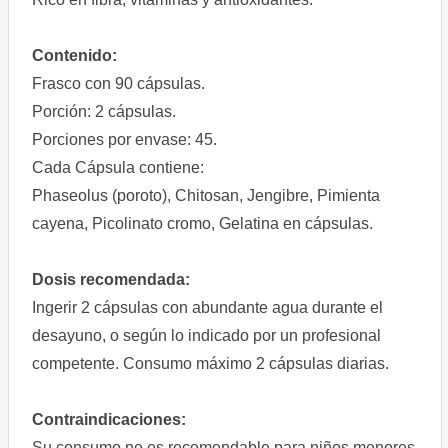
Contenido:
Frasco con 90 cápsulas.
Porción: 2 cápsulas.
Porciones por envase: 45.
Cada Cápsula contiene:
Phaseolus (poroto), Chitosan, Jengibre, Pimienta
cayena, Picolinato cromo, Gelatina en cápsulas.
Dosis recomendada:
Ingerir 2 cápsulas con abundante agua durante el
desayuno, o según lo indicado por un profesional
competente. Consumo máximo 2 cápsulas diarias.
Contraindicaciones:
Su consumo no es recomendable para niños menores