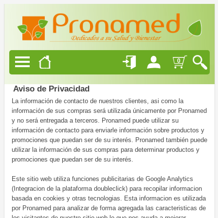
Productos
Naturales
Alimentación
0
Saludable
Belleza
Aviso de Privacidad
Natural
La información de contacto de nuestros clientes, asi como la
información de sus compras será utilizada únicamente por Pronamed
y no será entregada a terceros. Pronamed puede utilizar su
información de contacto para enviarle información sobre productos y
promociones que puedan ser de su interés. Pronamed también puede
Ofertas
utilizar la información de sus compras para determinar productos y
promociones que puedan ser de su interés.
Blog
Este sitio web utiliza funciones publicitarias de Google Analytics
Quienes
(Integracion de la plataforma doubleclick) para recopilar informacion
Somos
basada en cookies y otras tecnologias. Esta informacion es utilizada
por Pronamed para analizar de forma agregada las caracteristicas de
Como
los visitantes de nuestro sitio web lo que nos ayuda a mejorar