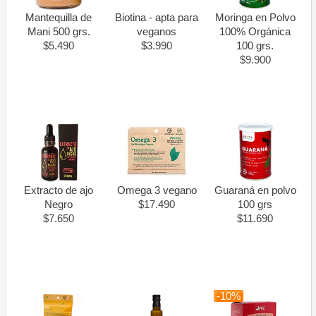
Mantequilla de
Biotina - apta para
Moringa en Polvo
Mani 500 grs.
veganos
100% Orgánica
$5.490
$3.990
100 grs.
$9.900
Extracto de ajo
Omega 3 vegano
Guaraná en polvo
Negro
$17.490
100 grs
$7.650
$11.690
-10%