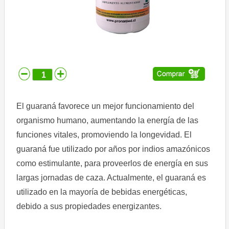
Comprar
Despacho
Contáctenos
Ubicación
Condiciones
de
El guaraná favorece un mejor funcionamiento del
uso
organismo humano, aumentando la energía de las
Aviso
funciones vitales, promoviendo la longevidad. El
de
guaraná fue utilizado por años por indios amazónicos
privacidad
como estimulante, para proveerlos de energía en sus
largas jornadas de caza. Actualmente, el guaraná es
utilizado en la mayoría de bebidas energéticas,
debido a sus propiedades energizantes.