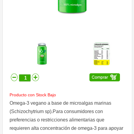
Comprar
Despacho
Contáctenos
Ubicación
Condiciones
de
uso
Aviso
de
privacidad
Producto con Stock Bajo
Omega-3 vegano a base de microalgas marinas
(Schizochytrium sp).Para consumidores con
preferencias o restricciones alimentarias que
requieren alta concentración de omega-3 para apoyar