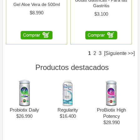
Gel Aloe Vera de 500ml
Gastritis
$8.990
$3.100
1
2
3
[Siguiente >>]
Productos destacados
Probiotix Daily
Regularity
ProBiotix High
$26.990
$16.400
Potency
$28.990