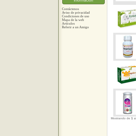
Información
Contáctenos
Aviso de privacidad
Condiciones de uso
Mapa de la web
Artículos
Referir a un Amigo
Mostrando de
1
a